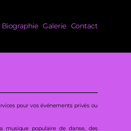
Biographie
Galerie
Contact
 services pour vos événements privés ou
r la musique populaire de danse, des