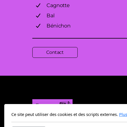
Cagnotte
Bal
Bénichon
Contact
Ce site peut utiliser des cookies et des scripts externes.
Plu