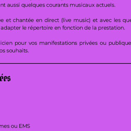
t aussi quelques courants musicaux actuels.
ée et chantée en direct (live music) et avec les q
dapter le répertoire en fonction de la prestation.
icien pour vos manifestations privées ou publique
os souhaits.
sées
omes ou EMS