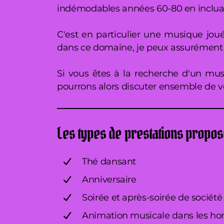
indémodables années 60-80 en incluan
C'est en particulier une musique jou
dans ce domaine, je peux assurément a
Si vous êtes à la recherche d'un mus
pourrons alors discuter ensemble de v
Les types de prestations propo
Thé dansant
Anniversaire
Soirée et après-soirée de société
Animation musicale dans les h